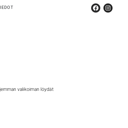
IEDOT
ajemman valikoiman löydät