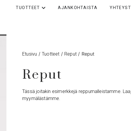
TUOTTEET
AJANKOHTAISTA
YHTEYST
/
/
/ Reput
Etusivu
Tuotteet
Reput
Reput
Tässä joitakin esimerkkejä reppumalleistamme. La
myymälästämme.