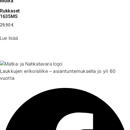
Mutka
Rukkaset
1635MS
29,90
€
Lue lisää
Laukkujen erikoisliike – asiantuntemuksella jo yli 60
vuotta