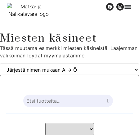
Miesten käsineet
Tässä muutama esimerkki miesten käsineistä. Laajemman
valikoiman löydät myymälästämme.