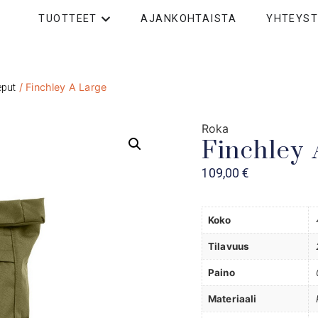
TUOTTEET
AJANKOHTAISTA
YHTEYST
/ Finchley A Large
eput
Roka
Finchley 
109,00
€
Koko
Tilavuus
Paino
Materiaali