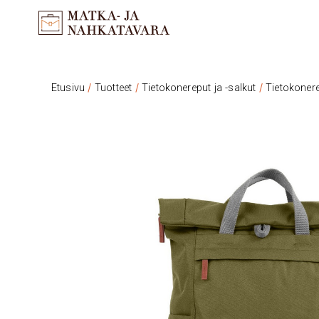
/
/
/
Etusivu
Tuotteet
Tietokonereput ja -salkut
Tietokoner