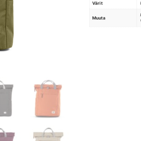
Värit
Muuta