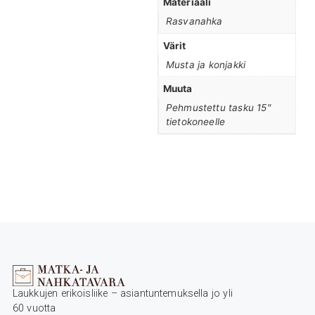
Materiaali
Rasvanahka
Värit
Musta ja konjakki
Muuta
Pehmustettu tasku 15"
tietokoneelle
Laukkujen erikoisliike – asiantuntemuksella jo yli
60 vuotta