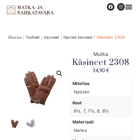
Etusivu
/
Tuotteet
/
Käsineet
/
Naisten käsineet
/ Käsineet 2308
Mutka
Käsineet 2308
34,90
€
Mitoitus
Naisten
Koot
6½, 7, 7½, 8, 8½
Materiaali
Nahka