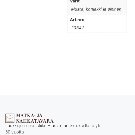
Värit
Musta, konjakki ja sininen
Art.nro
20342
Laukkujen erikoisliike – asiantuntemuksella jo yli
60 vuotta