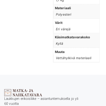
Materiaali
Polyesteri
Värit
Eri värejä
Käsimatkatavarakoko
Kyllä
Muuta
Vettähylkivä materiaali
Laukkujen erikoisliike – asiantuntemuksella jo yli
60 vuotta