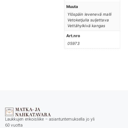
Muuta
Ylöspäin levenevä malli
Vetoketjulla suljettava
Vettähylkivä kangas
Art.nro
05973
Laukkujen erikoisliike – asiantuntemuksella jo yli
60 vuotta