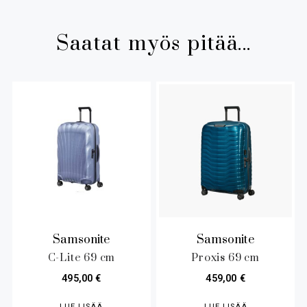
Saatat myös pitää...
Samsonite
Samsonite
C-Lite 69 cm
Proxis 69 cm
495,00
€
459,00
€
LUE LISÄÄ
LUE LISÄÄ