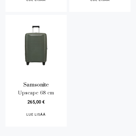
Samsonite
Upscape 68 cm
265,00
€
LUE LISÄÄ