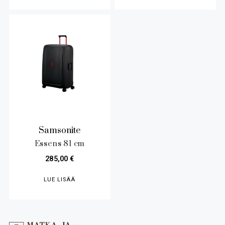
Samsonite
Essens 81 cm
285,00
€
LUE LISÄÄ