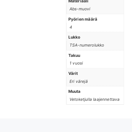
Materiaali
Abs-muovi
Pyörien määrä
4
Lukko
TSA-numerolukko
Takuu
1 vuosi
Värit
Eri värejä
Muuta
Vetoketjulla laajennettava