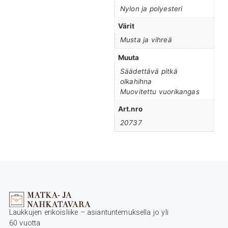
Nylon ja polyesteri
Värit
Musta ja vihreä
Muuta
Säädettävä pitkä
olkahihna
Muovitettu vuorikangas
Art.nro
20737
Laukkujen erikoisliike – asiantuntemuksella jo yli
60 vuotta