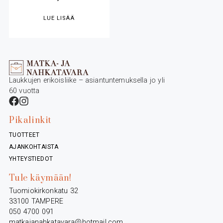
LUE LISÄÄ
Laukkujen erikoisliike – asiantuntemuksella jo yli
60 vuotta
Pikalinkit
TUOTTEET
AJANKOHTAISTA
YHTEYSTIEDOT
Tule käymään!
Tuomiokirkonkatu 32
33100 TAMPERE
050 4700 091
matkajanahkatavara@hotmail.com