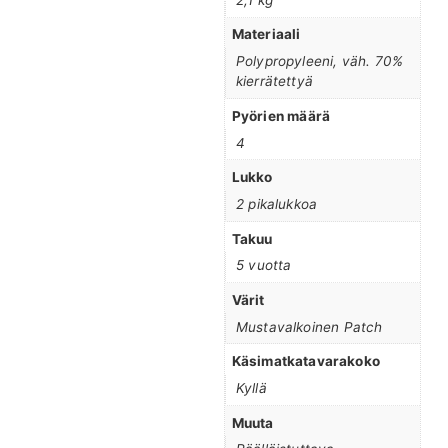
Materiaali
Polypropyleeni, väh. 70%
kierrätettyä
Pyörien määrä
4
Lukko
2 pikalukkoa
Takuu
5 vuotta
Värit
Mustavalkoinen Patch
Käsimatkatavarakoko
Kyllä
Muuta