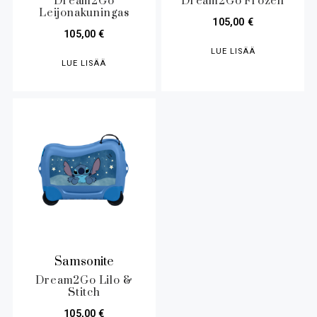
Dream2Go
Dream2Go Frozen
Leijonakuningas
105,00
€
105,00
€
LUE LISÄÄ
LUE LISÄÄ
Samsonite
Dream2Go Lilo &
Stitch
105,00
€