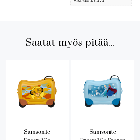
Päälläistuttava
Saatat myös pitää...
Samsonite
Samsonite