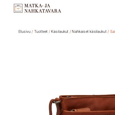
/
/
/
/ Sa
Etusivu
Tuotteet
Käsilaukut
Nahkaiset käsilaukut