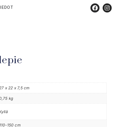
IEDOT
lepie
27 x 22 x 7,5 cm
0,75 kg
Kyllä
110-150 cm