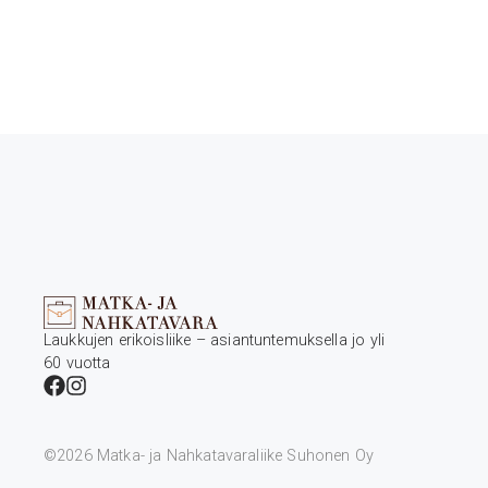
Laukkujen erikoisliike – asiantuntemuksella jo yli
60 vuotta
©2026 Matka- ja Nahkatavaraliike Suhonen Oy