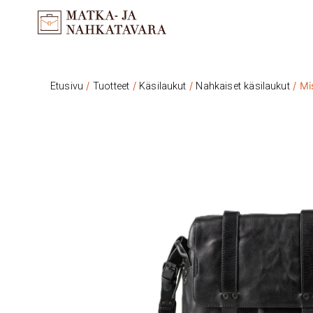
/
/
/
/ Mi
Etusivu
Tuotteet
Käsilaukut
Nahkaiset käsilaukut