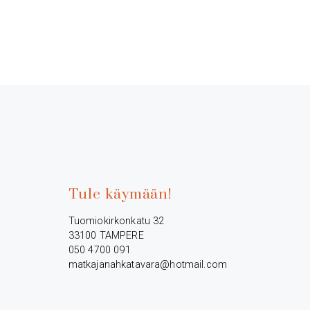
Tule käymään!
Tuomiokirkonkatu 32
33100 TAMPERE
050 4700 091
matkajanahkatavara@hotmail.com